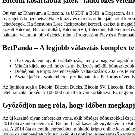
Bitcoin kosárlabda játék | ladbrokes véle
Ott van az Ethereum, a Litecoin, az USDT, a BNB, a Dogecoin, és a Ri
összeget is befizethetsz. Ha exkluzív és márkás online játékokat ker
lehetőségek. Ha Sensuous Lose Jackpotokat keresel, ezeket is megtalá
között Bitcoint, Bitcoin dollárt, Bitcoin SV-t, Litecoint, Ethereumot é
bakkara, valamint jobb üzletek, mint a Progression Play és a Pragmati
BetPanda – A legjobb választás komplex t
Ő az egyik legnagyobb vállalkozás, amely a magával ragadó mob
Miután kijelentetted, hogy az új, befizetés nélküli bónuszkódokat
Dióhéjban, a kripto szerencsejáték-vállalkozások 2025-ös fele
Asztali játékok szakemberei, profitálhatnak a Performs néven
Az Ignition segít a Bitcoin, Bitcoin Bucks, Bitcoin SV, Litecoin, Et
tétel tranzakciónként 5 100 000 dollárban van korlátozva. Ez nagyon 
Győződjön meg róla, hogy időben megkapj
Az új kaszinó olyan embereket vonz, akik bőséges bónuszokkal és jelen
2014 óta az interneten az új Bitcoin-barát kaszinók egyikeként a 7B
ezt. A 2014 óta az egyik legrégebben működő kripto online kaszinókén
300%-os alapbevételi bónusz, akár 500 dollárig, jövedelmező kezdetet 