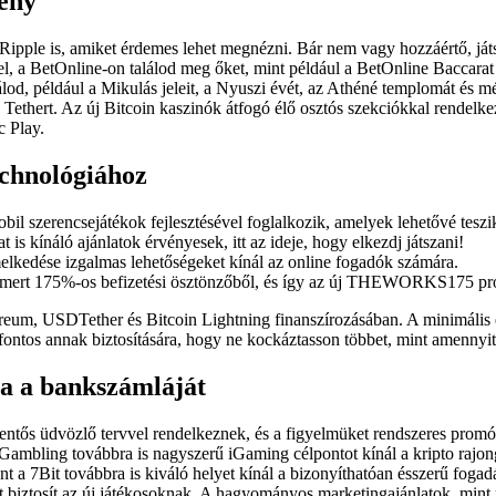
mény
pple is, amiket érdemes lehet megnézni. Bár nem vagy hozzáértő, játsz
esel, a BetOnline-on találod meg őket, mint például a BetOnline Baccara
lod, például a Mikulás jeleit, a Nyuszi évét, az Athéné templomát és m
s Tethert. Az új Bitcoin kaszinók átfogó élő osztós szekciókkal rendelkezn
c Play.
echnológiához
il szerencsejátékok fejlesztésével foglalkozik, amelyek lehetővé teszi
 is kínáló ajánlatok érvényesek, itt az ideje, hogy elkezdj játszani!
melkedése izgalmas lehetőségeket kínál az online fogadók számára.
 ismert 175%-os befizetési ösztönzőből, és így az új THEWORKS175 pr
hereum, USDTether és Bitcoin Lightning finanszírozásában. A minimális e
fontos annak biztosítására, hogy ne kockáztasson többet, mint amennyit
a a bankszámláját
tős üdvözlő tervvel rendelkeznek, és a figyelmüket rendszeres promóció
it Gambling továbbra is nagyszerű iGaming célpontot kínál a kripto raj
t a 7Bit továbbra is kiváló helyet kínál a bizonyíthatóan ésszerű fog
biztosít az új játékosoknak. A hagyományos marketingajánlatok, mint pé