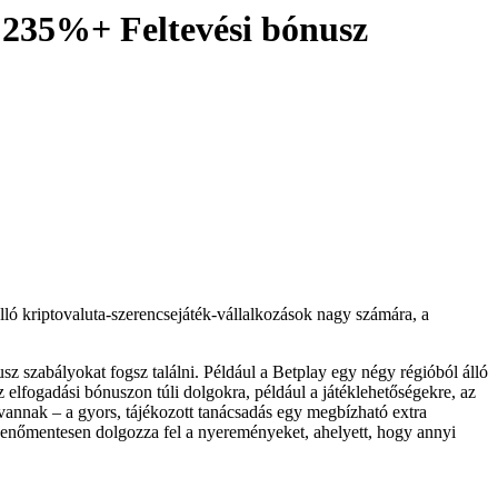
k 235%+ Feltevési bónusz
lló kriptovaluta-szerencsejáték-vállalkozások nagy számára, a
 szabályokat fogsz találni. Például a Betplay egy négy régióból álló
 elfogadási bónuszon túli dolgokra, például a játéklehetőségekre, az
 vannak – a gyors, tájékozott tanácsadás egy megbízható extra
kkenőmentesen dolgozza fel a nyereményeket, ahelyett, hogy annyi