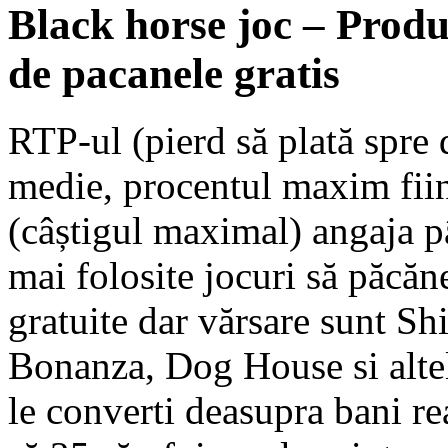
Black horse joc – Produ
de pacanele gratis
RTP-ul (pierd să plată spre 
medie, procentul maxim fii
(câștigul maximal) angaja p
mai folosite jocuri să păcăne
gratuite dar vărsare sunt 
Bonanza, Dog House si alte
le converti deasupra bani re